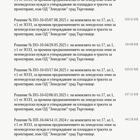
неземеделски нужди и утвърждаване на площадки и трасета за
проектиране, към ОД "Земеделие" град Търговище.
Решение № ПО-10-05/07.08.2025 г. на комисията по чл.17, ал.1,
920.32 KB
т.1 от ЗОЗЗ, за промяна предназначението на земеделски земи за
неземеделски нужди и утвърждаване на площадки и трасета за
проектиране, към ОД "Земеделие" град Търговище.
Решение № ПО-10-04/29.05.2025 г. на комисията по чл.17, ал.1,
184.88 KB
т.1 от ЗОЗЗ, за промяна предназначението на земеделски земи за
неземеделски нужди и утвърждаване на площадки и трасета за
проектиране, към ОД "Земеделие" град Търговище.
Решение № ПО-10-03/17.04.2025 г. на комисията по чл.17, ал.1,
639.92 KB
т.1 от ЗОЗЗ, за промяна предназначението на земеделски земи за
неземеделски нужди и утвърждаване на площадки и трасета за
проектиране, към ОД "Земеделие" град Търговище.
Решение № ПО-10-02/06.03.2025 г. на комисията по чл.17, ал.1,
637.25 KB
т.1 от ЗОЗЗ, за промяна предназначението на земеделски земи за
неземеделски нужди и утвърждаване на площадки и трасета за
проектиране, към ОД "Земеделие" град Търговище.
Решение № ПП-10-04/14.11.2024 г. на комисията по чл.17, ал.1,
442.28 KB
т.1 от ЗОЗЗ, за промяна предназначението на земеделски земи за
неземеделски нужди и утвърждаване на площадки и трасета за
проектиране, към ОД "Земеделие" град Търговище.