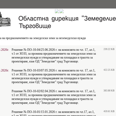
 на предназначението на земеделски земи за неземеделски нужди
.2026г.
Решение № ПО-10-04/25.06.2026 г. на комисията по чл. 17, ал.1,
239.22 KB
т.1 от ЗОЗЗ, за промяна предназначението на земеделски земи за
неземеделски нужди и утвърждаване на площадки и трасета за
проектиране, към ОД ”Земеделие” град Търговище.
.2026г.
Решение № ПО-10-03/07.05.2026 г. на комисията по чл. 17, ал.1,
422.25 KB
т.1 от ЗОЗЗ, за промяна предназначението на земеделски земи за
неземеделски нужди и утвърждаване на площадки и трасета за
проектиране, към ОД ”Земеделие” град Търговище.
Решение № ПО-10-02/02.04.2026 г. на комисията по чл. 17, ал.1,
383.88 KB
т.1 от ЗОЗЗ, за промяна предназначението на земеделски земи за
неземеделски нужди и утвърждаване на площадки и трасета за
проектиране, към ОД ”Земеделие” град Търговище.
Решение № ПО-10-01/15.01.2026 г. на комисията по чл.17, ал.1,
459.61 KB
т.1 от ЗОЗЗ, за промяна предназначението на земеделски земи за