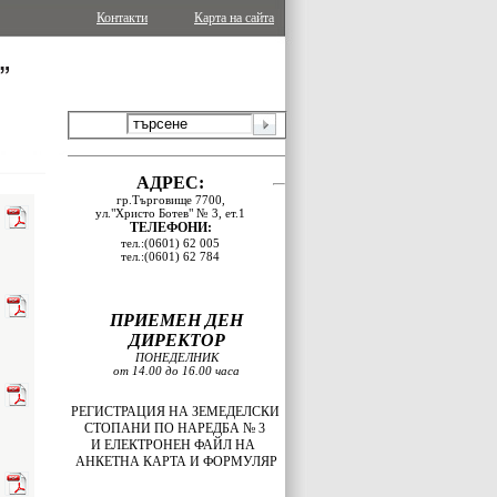
Контакти
Карта на сайта
АДРЕС:
гр.Търговище 7700,
ул."Христо Ботев" № 3, ет.1
ТЕЛЕФОНИ:
тел.:(0601) 62 005
тел.:(0601) 62 784
ПРИЕМЕН ДЕН
ДИРЕКТОР
ПОНЕДЕЛНИК
от 14.00 до 16.00 часа
РЕГИСТРАЦИЯ НА ЗЕМЕДЕЛСКИ
СТОПАНИ ПО НАРЕДБА № 3
И
ЕЛЕКТРОНЕН ФАЙЛ НА
АНКЕТНА КАРТА И ФОРМУЛЯР