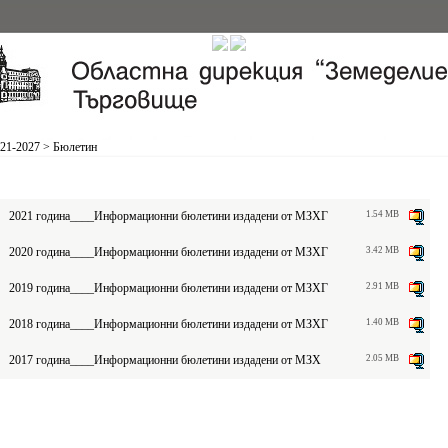
21-2027
>
Бюлетин
2021 година____Информационни бюлетини издадени от МЗХГ
1.54 MB
2020 година____Информационни бюлетини издадени от МЗХГ
3.42 MB
2019 година____Информационни бюлетини издадени от МЗХГ
2.91 MB
2018 година____Информационни бюлетини издадени от МЗХГ
1.40 MB
2017 година____Информационни бюлетини издадени от МЗХ
2.05 MB