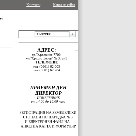
Контакти
Карта на сайта
АДРЕС:
гр.Търговище 7700,
ул."Христо Ботев" № 3, ет.1
ТЕЛЕФОНИ:
тел.:(0601) 62 005
тел.:(0601) 62 784
ПРИЕМЕН ДЕН
ДИРЕКТОР
ПОНЕДЕЛНИК
от 14.00 до 16.00 часа
РЕГИСТРАЦИЯ НА ЗЕМЕДЕЛСКИ
СТОПАНИ ПО НАРЕДБА № 3
И
ЕЛЕКТРОНЕН ФАЙЛ НА
АНКЕТНА КАРТА И ФОРМУЛЯР