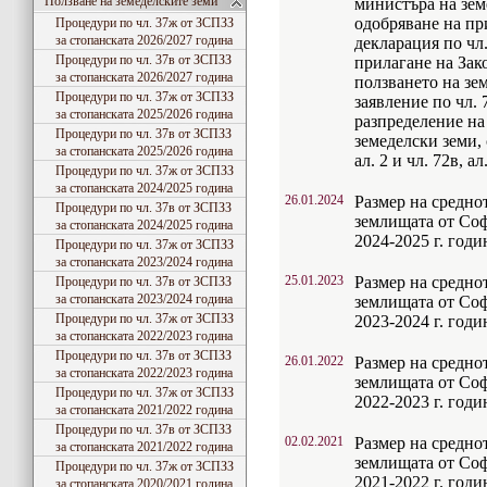
Ползване на земеделските земи
министъра на зем
одобряване на пр
Процедури по чл. 37ж от ЗСПЗЗ
за стопанската 2026/2027 година
декларация по чл
Процедури по чл. 37в от ЗСПЗЗ
прилагане на Зако
за стопанската 2026/2027 година
ползването на зе
Процедури по чл. 37ж от ЗСПЗЗ
заявление по чл.
за стопанската 2025/2026 година
разпределение на
Процедури по чл. 37в от ЗСПЗЗ
земеделски земи, с
за стопанската 2025/2026 година
ал. 2 и чл. 72в, 
Процедури по чл. 37ж от ЗСПЗЗ
за стопанската 2024/2025 година
26.01.2024
Размер на средно
Процедури по чл. 37в от ЗСПЗЗ
землищата от Соф
за стопанската 2024/2025 година
2024-2025 г. годи
Процедури по чл. 37ж от ЗСПЗЗ
за стопанската 2023/2024 година
25.01.2023
Размер на средно
Процедури по чл. 37в от ЗСПЗЗ
за стопанската 2023/2024 година
землищата от Соф
Процедури по чл. 37ж от ЗСПЗЗ
2023-2024 г. годи
за стопанската 2022/2023 година
Процедури по чл. 37в от ЗСПЗЗ
26.01.2022
Размер на средно
за стопанската 2022/2023 година
землищата от Соф
Процедури по чл. 37ж от ЗСПЗЗ
2022-2023 г. годи
за стопанската 2021/2022 година
Процедури по чл. 37в от ЗСПЗЗ
02.02.2021
Размер на средно
за стопанската 2021/2022 година
землищата от Соф
Процедури по чл. 37ж от ЗСПЗЗ
2021-2022 г. годи
за стопанската 2020/2021 година