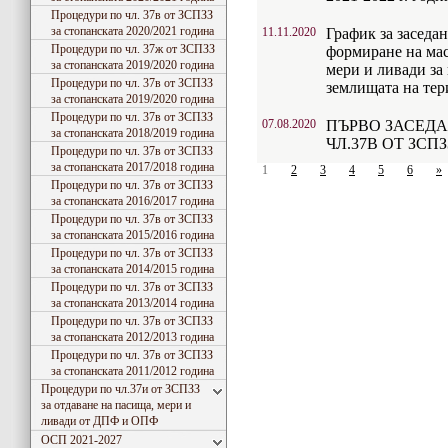
Процедури по чл. 37в от ЗСПЗЗ
за стопанската 2020/2021 година
11.11.2020
График за заседа
Процедури по чл. 37ж от ЗСПЗЗ
формиране на мас
за стопанската 2019/2020 година
мери и ливади за
Процедури по чл. 37в от ЗСПЗЗ
землищата на тер
за стопанската 2019/2020 година
Процедури по чл. 37в от ЗСПЗЗ
07.08.2020
ПЪРВО ЗАСЕД
за стопанската 2018/2019 година
ЧЛ.37В ОТ ЗСПЗ
Процедури по чл. 37в от ЗСПЗЗ
за стопанската 2017/2018 година
1
2
3
4
5
6
»
Процедури по чл. 37в от ЗСПЗЗ
за стопанската 2016/2017 година
Процедури по чл. 37в от ЗСПЗЗ
за стопанската 2015/2016 година
Процедури по чл. 37в от ЗСПЗЗ
за стопанската 2014/2015 година
Процедури по чл. 37в от ЗСПЗЗ
за стопанската 2013/2014 година
Процедури по чл. 37в от ЗСПЗЗ
за стопанската 2012/2013 година
Процедури по чл. 37в от ЗСПЗЗ
за стопанската 2011/2012 година
Процедури по чл.37и от ЗСПЗЗ
за отдаване на пасища, мери и
ливади от ДПФ и ОПФ
ОСП 2021-2027