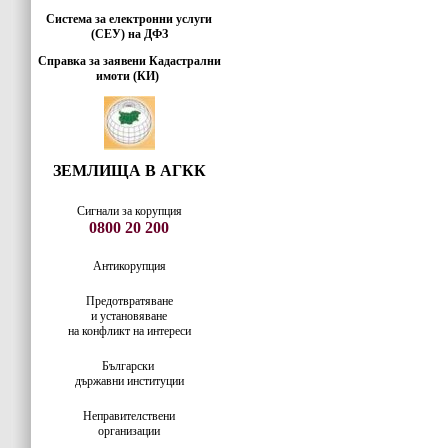
Система за електронни услуги
(СЕУ) на ДФЗ
Справка за заявени Кадастрални
имоти (КИ)
ЗЕМЛИЩА В АГКК
Сигнали за корупция
0800 20 200
Антикорупция
Предотвратяване
и установяване
на конфликт на интереси
Български
държавни институции
Неправителствени
организации