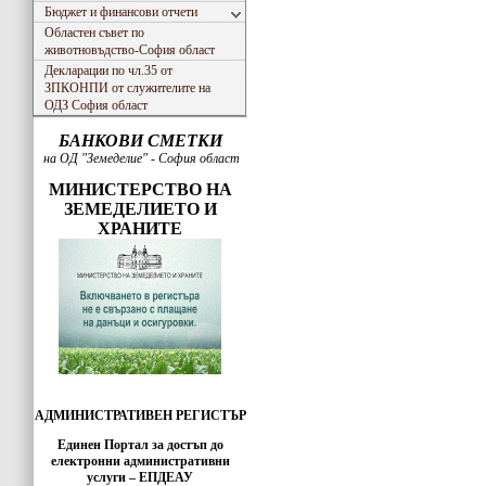
Бюджет и финансови отчети
Областен съвет по
животновъдство-София област
Декларации по чл.35 от
ЗПКОНПИ от служителите на
ОДЗ София област
БАНКОВИ СМЕТКИ
на ОД "Земеделие" - София област
МИНИСТЕРСТВО НА
ЗЕМЕДЕЛИЕТО И
ХРАНИТЕ
АДМИНИСТРАТИВЕН РЕГИСТЪР
Единен Портал за достъп до
електронни административни
услуги – ЕПДЕАУ