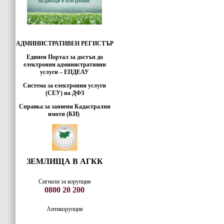
АДМИНИСТРАТИВЕН РЕГИСТЪР
Единен Портал за достъп до
електронни административни
услуги – ЕПДЕАУ
Система за електронни услуги
(СЕУ) на ДФЗ
Справка за заявени Кадастрални
имоти (КИ)
ЗЕМЛИЩА В АГКК
Сигнали за корупция
0800 20 200
Антикорупция