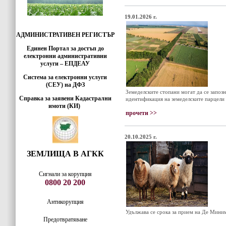
19.01.2026 г.
АДМИНИСТРАТИВЕН РЕГИСТЪР
Единен Портал за достъп до
електронни административни
услуги – ЕПДЕАУ
Система за електронни услуги
(СЕУ) на ДФЗ
Земеделските стопани могат да се запозн
Справка за заявени Кадастрални
идентификация на земеделските парцели
имоти (КИ)
прочети >>
20.10.2025 г.
ЗЕМЛИЩА В АГКК
Сигнали за корупция
0800 20 200
Антикорупция
Удължава се срока за прием на Де Миним
Предотвратяване