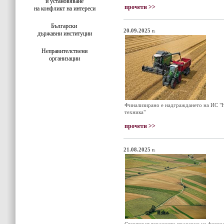
и установяване
прочети >>
на конфликт на интереси
Български
20.09.2025 г.
държавни институции
Неправителствени
организации
Финализирано е надграждането на ИС "На
техника"
прочети >>
21.08.2025 г.