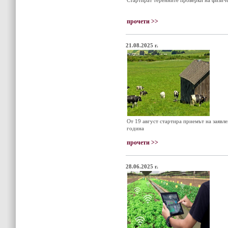
Стартират теренните проверки на физиче
прочети >>
21.08.2025 г.
От 19 август стартира приемът на заявл
година
прочети >>
28.06.2025 г.