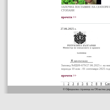
ЗАПОЧНА ПОСТАВЯНЕ НА СЕНЗОРИ
СТОПАНИ
прочети >>
27.06.2025 г.
Заповед №РД09-679/27.06.2025 г. на мин
периода 10 юли - 01 септември 2025 го
прочети >>
1
2
3
4
5
6
7
8
9
Сле
© Официална страница на Областна 