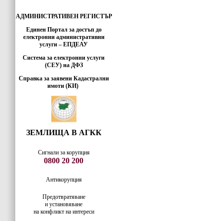
АДМИНИСТРАТИВЕН РЕГИСТЪР
Единен Портал за достъп до
електронни административни
услуги – ЕПДЕАУ
Система за електронни услуги
(СЕУ) на ДФЗ
Справка за заявени Кадастрални
имоти (КИ)
ЗЕМЛИЩА В АГКК
Сигнали за корупция
0800 20 200
Антикорупция
Предотвратяване
и установяване
на конфликт на интереси