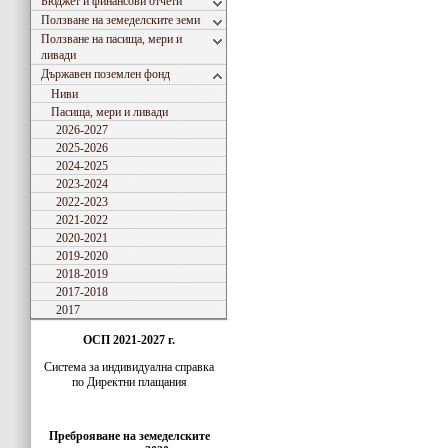
Бюджет и финансови отчети
Ползване на земеделските земи
Ползване на пасища, мери и
ливади
Държавен поземлен фонд
Ниви
Пасища, мери и ливади
2026-2027
2025-2026
2024-2025
2023-2024
2022-2023
2021-2022
2020-2021
2019-2020
2018-2019
2017-2018
2017
ОСП 2021-2027 г.
Система за индивидуaлна справка
по Директни плащания
Преброяване на земеделските