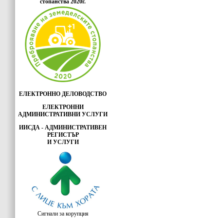
стопанства 2020г.
ЕЛЕКТРОННО ДЕЛОВОДСТВО
ЕЛЕКТРОННИ
АДМИНИСТРАТИВНИ УСЛУГИ
ИИСДА - АДМИНИСТРАТИВЕН
РЕГИСТЪР
И УСЛУГИ
Сигнали за корупция