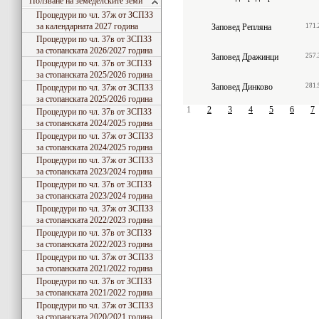
Ползване на земеделските земи
Процедури по чл. 37ж от ЗСПЗЗ
за календарната 2027 година
Заповед Репляна
171.
Процедури по чл. 37в от ЗСПЗЗ
за стопанската 2026/2027 година
Заповед Дражинци
257.
Процедури по чл. 37в от ЗСПЗЗ
за стопанската 2025/2026 година
Заповед Динково
281.
Процедури по чл. 37ж от ЗСПЗЗ
за стопанската 2025/2026 година
1
2
3
4
5
6
7
Процедури по чл. 37в от ЗСПЗЗ
за стопанската 2024/2025 година
Процедури по чл. 37ж от ЗСПЗЗ
за стопанската 2024/2025 година
Процедури по чл. 37ж от ЗСПЗЗ
за стопанската 2023/2024 година
Процедури по чл. 37в от ЗСПЗЗ
за стопанската 2023/2024 година
Процедури по чл. 37ж от ЗСПЗЗ
за стопанската 2022/2023 година
Процедури по чл. 37в от ЗСПЗЗ
за стопанската 2022/2023 година
Процедури по чл. 37ж от ЗСПЗЗ
за стопанската 2021/2022 година
Процедури по чл. 37в от ЗСПЗЗ
за стопанската 2021/2022 година
Процедури по чл. 37ж от ЗСПЗЗ
за стопанската 2020/2021 година