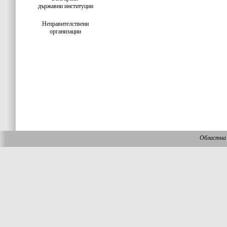
държавни институции
Неправителствени
организации
Областна 