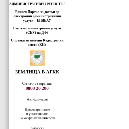
АДМИНИСТРАТИВЕН РЕГИСТЪР
Единен Портал за достъп до
електронни административни
услуги – ЕПДЕАУ
Система за електронни услуги
(СЕУ) на ДФЗ
Справка за заявени Кадастрални
имоти (КИ)
ЗЕМЛИЩА В АГКК
Сигнали за корупция
0800 20 200
Антикорупция
Предотвратяване
и установяване
на конфликт на интереси
Български