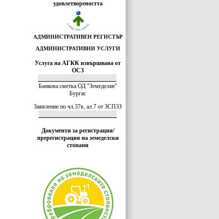
удовлетвореността
АДМИНИСТРАТИВЕН РЕГИСТЪР
АДМИНИСТРАТИВНИ УСЛУГИ
Услуга на АГКК извършвана от
ОСЗ
____________________
Банкова сметка ОД "Земеделие"
Бургас
Заявление по чл.37в, ал.7 от ЗСПЗЗ
____________________
Документи за регистрация/
пререгистрация на земеделски
стопани