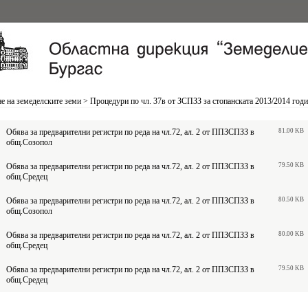
е на земеделските земи
>
Процедури по чл. 37в от ЗСПЗЗ за стопанската 2013/2014 год
Обява за предварителни регистри по реда на чл.72, ал. 2 от ППЗСПЗЗ в
81.00 KB
общ.Созопол
Обява за предварителни регистри по реда на чл.72, ал. 2 от ППЗСПЗЗ в
79.50 KB
общ.Средец
Обява за предварителни регистри по реда на чл.72, ал. 2 от ППЗСПЗЗ в
80.50 KB
общ.Созопол
Обява за предварителни регистри по реда на чл.72, ал. 2 от ППЗСПЗЗ в
80.00 KB
общ.Средец
Обява за предварителни регистри по реда на чл.72, ал. 2 от ППЗСПЗЗ в
79.50 KB
общ.Средец