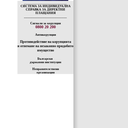
_________________________
СИСТЕМА ЗА ИНДИВИДУАЛНА
СПРАВКА ЗА ДИРЕКТНИ
ПЛАЩАНИЯ
_________________________
Сигнали за корупция
0800 20 200
Антикорупция
Противодействие на корупцията
и отнемане на незаконно придобито
имущество
Български
държавни институции
Неправителствени
организации