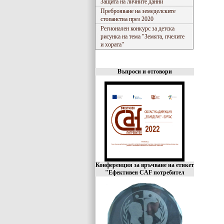
Защита на личните данни
Преброяване на земеделските
стопанства през 2020
Регионален конкурс за детска
рисунка на тема "Земята, пчелите
и хората"
Въпроси и отговори
Конференция за връчване на етикет
"Ефективен CAF потребител