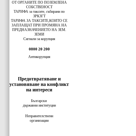
ОТ ОРГАНИТЕ ПО ПОЗЕМЛЕНА
СОБСТВЕНОСТ
ТАРИФА за таксите, събирани по
ЗРКЗГТ
ТАРИФА ЗА ТАКСИТЕ,КОИТО СЕ
ЗАПЛАЩАТ ПРИ ПРОМЯНА НА
ПРЕДНАЗНАЧЕНИЕТО НА ЗЕМ.
ЗЕМИ
Сигнали за корупция
0800 20 200
Антикорупция
Предотвратяване и
установяване на конфликт
на интереси
Български
държавни институции
Неправителствени
организации