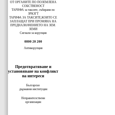
ОТ ОРГАНИТЕ ПО ПОЗЕМЛЕНА
СОБСТВЕНОСТ
ТАРИФА за таксите, събирани по
ЗРКЗГТ
ТАРИФА ЗА ТАКСИТЕ,КОИТО СЕ
ЗАПЛАЩАТ ПРИ ПРОМЯНА НА
ПРЕДНАЗНАЧЕНИЕТО НА ЗЕМ.
ЗЕМИ
Сигнали за корупция
0800 20 200
Антикорупция
Предотвратяване и
установяване на конфликт
на интереси
Български
държавни институции
Неправителствени
организации