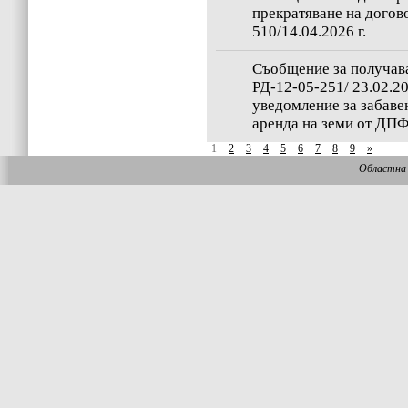
прекратяване на догов
510/14.04.2026 г.
Съобщение за получава
РД-12-05-251/ 23.02.2
уведомление за забаве
аренда на земи от ДПФ
1
2
3
4
5
6
7
8
9
»
Областна 