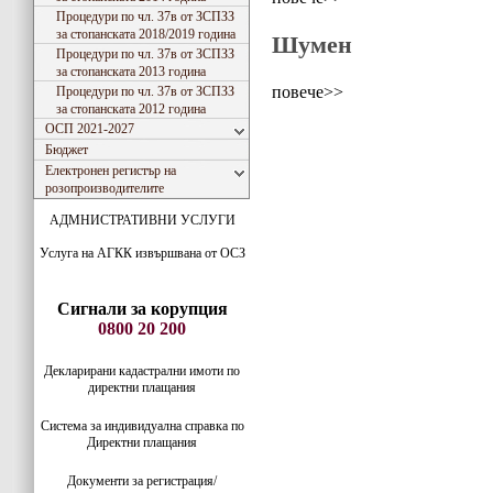
Процедури по чл. 37в от ЗСПЗЗ
за стопанската 2018/2019 година
Шумен
Процедури по чл. 37в от ЗСПЗЗ
за стопанската 2013 година
повече>>
Процедури по чл. 37в от ЗСПЗЗ
за стопанската 2012 година
ОСП 2021-2027
Бюджет
Електронен регистър на
розопроизводителите
АДМНИСТРАТИВНИ УСЛУГИ
Услуга на АГКК извършвана от ОСЗ
Сигнали за корупция
0800 20 200
Декларирани кадастрални имоти по
директни плащания
Система за индивидуaлна справка по
Директни плащания
Документи за регистрация/