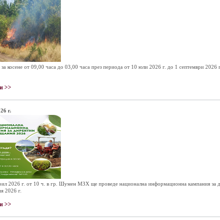
 за косене от 09,00 часа до 03,00 часа през периода от 10 юли 2026 г. до 1 септември 2026 
и >>
26 г.
рил 2026 г. от 10 ч. в гр. Шумен МЗХ ще проведе национална информационна кампания за 
я 2026 г.
и >>