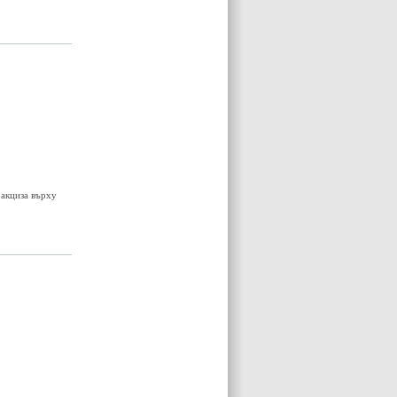
акциза върху