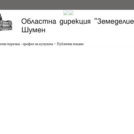
ени поръчки - профил на купувача
>
Публични покани