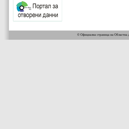
© Официална страница на Областна