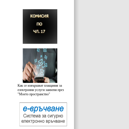
Как се извършват плащания за
електронни услуги заявени през
"Моето пространство"