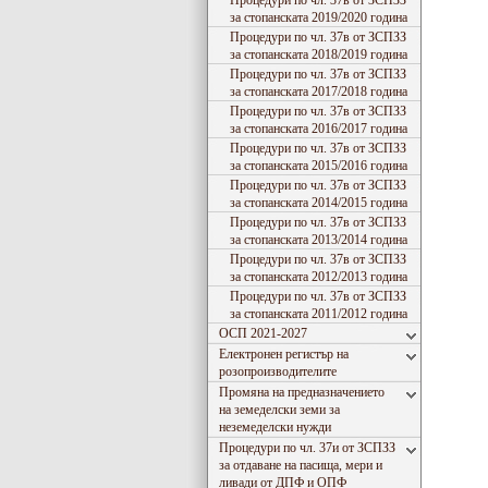
Процедури по чл. 37в от ЗСПЗЗ
за стопанската 2019/2020 година
Процедури по чл. 37в от ЗСПЗЗ
за стопанската 2018/2019 година
Процедури по чл. 37в от ЗСПЗЗ
за стопанската 2017/2018 година
Процедури по чл. 37в от ЗСПЗЗ
за стопанската 2016/2017 година
Процедури по чл. 37в от ЗСПЗЗ
за стопанската 2015/2016 година
Процедури по чл. 37в от ЗСПЗЗ
за стопанската 2014/2015 година
Процедури по чл. 37в от ЗСПЗЗ
за стопанската 2013/2014 година
Процедури по чл. 37в от ЗСПЗЗ
за стопанската 2012/2013 година
Процедури по чл. 37в от ЗСПЗЗ
за стопанската 2011/2012 година
ОСП 2021-2027
Електронен регистър на
розопроизводителите
Промяна на предназначението
на земеделски земи за
неземеделски нужди
Процедури по чл. 37и от ЗСПЗЗ
за отдаване на пасища, мери и
ливади от ДПФ и ОПФ