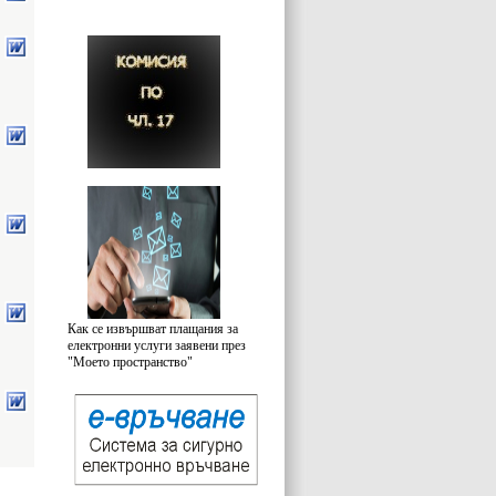
Как се извършват плащания за
електронни услуги заявени през
"Моето пространство"