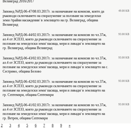
Велинград 2016/2017
Заповед №РД-06-47/08.03.2017г. за назначаване на комисия, която да
49.00 KB
ръководи сключването на споразумение за ползване на земеделски
земи /трайни насаждения/ в землището на гр. Велинград, община
Велинград
Заповед №РД-06-44/02.03.2017г. за назначаване на комисия по чл.37ж,
93.00 KB
ал.4 от ЗСПЗЗ, която да ръководи сключването на споразумение за
ползване на земеделски земи/ пасища, мери и ливади/ в землището на
гр. Велинград, община Велинград
Заповед №РД-06-43/02.03.2017г. за назначаване на комисия по чл.37ж,
93.00 KB
ал.4 от ЗСПЗЗ, която да ръководи сключването на споразумение за
ползване на земеделски земи/ пасища, мери и ливади/ в землището на с.
Сестримо, община Белово
Заповед №РД-06-42/02.03.2017г. за назначаване на комисия по чл.37ж,
93.00 KB
ал.4 от ЗСПЗЗ, която да ръководи сключването на споразумение за
ползване на земеделски земи/ пасища, мери и ливади/ в землището на
гр. Септември, община Септември
Заповед №РД-06-41/02.03.2017г. за назначаване на комисия по чл.37ж,
93.00 KB
ал.4 от ЗСПЗЗ, която да ръководи сключването на споразумение за
ползване на земеделски земи/ пасища, мери и ливади/ в землището на
гр. Ветрен, община Септември
2
3
4
5
6
7
8
9
»