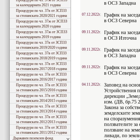
Процедури по чл. 37ж от ЗСПЗЗ
в ОСЗ Западна
за календарната 2021 година
Процедури по чл. 37в от ЗСПЗЗ
07.12.2022г.
График на засед
за стопанската 2020/2021 година
в ОСЗ Северна
Процедури по чл. 37ж от ЗСПЗЗ
за календарната 2020 година
Процедури по чл. 37ж от ЗСПЗЗ
09.11.2022г.
График на засед
за календарната 2019 година
в ОСЗ Източна
Процедури по чл. 37в от ЗСПЗЗ
за стопанската 2019/2020 година
09.11.2022г.
График на засед
Процедури по чл. 37в от ЗСПЗЗ
в ОСЗ Западна
за стопанската 2018/2019 година
Процедури по чл. 37в от ЗСПЗЗ
09.11.2022г.
График на засед
за стопанската 2017/2018 година
в ОСЗ Северна
Процедури по чл. 37в от ЗСПЗЗ
за стопанската 2016/2017 година
04.11.2022г.
Заповед на основа
Процедури по чл. 37в от ЗСПЗЗ
за стопанската 2015/2016 година
Устройствения 
Процедури по чл. 37в от ЗСПЗЗ
дирекции „Земеде
за стопанската 2014/2015 година
изм. (ДВ, бр.75 2
Процедури по чл. 37в от ЗСПЗЗ
Закона за собств
за стопанската 2013/2014 година
земделските зем
Процедури по чл. 37в от ЗСПЗЗ
на споразумения
за стопанската 2012/2013 година
ползвателите за 
Процедури по чл. 37в от ЗСПЗЗ
ползване на зем
за стопанската 2011/2012 година
ливади, по земл
Държавен поземлен фонд