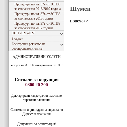
Процедури по чл. 37в от ЗСПЗЗ
Шумен
за стопанската 2018/2019 година
Процедури по чл. 37в от ЗСПЗЗ
за стопанската 2013 година
повече>>
Процедури по чл. 37в от ЗСПЗЗ
за стопанската 2012 година
ОСП 2021-2027
Бюджет
Електронен регистър на
розопроизводителите
АДМНИСТРАТИВНИ УСЛУГИ
Услуга на АГКК извършвана от ОСЗ
Сигнали за корупция
0800 20 200
Декларирани кадастрални имоти по
директни плащания
Система за индивидуaлна справка по
Директни плащания
Документи за регистрация/