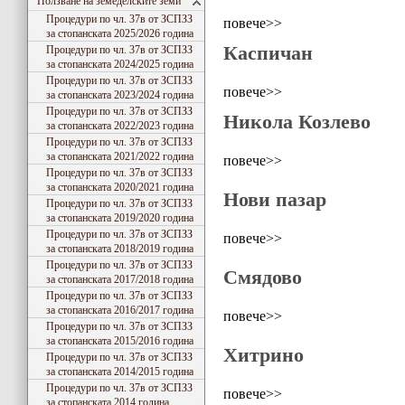
Ползване на земеделските земи
Процедури по чл. 37в от ЗСПЗЗ
повече>>
за стопанската 2025/2026 година
Каспичан
Процедури по чл. 37в от ЗСПЗЗ
за стопанската 2024/2025 година
Процедури по чл. 37в от ЗСПЗЗ
повече>>
за стопанската 2023/2024 година
Процедури по чл. 37в от ЗСПЗЗ
Никола Козлево
за стопанската 2022/2023 година
Процедури по чл. 37в от ЗСПЗЗ
за стопанската 2021/2022 година
повече>>
Процедури по чл. 37в от ЗСПЗЗ
за стопанската 2020/2021 година
Нови пазар
Процедури по чл. 37в от ЗСПЗЗ
за стопанската 2019/2020 година
Процедури по чл. 37в от ЗСПЗЗ
повече>>
за стопанската 2018/2019 година
Процедури по чл. 37в от ЗСПЗЗ
Смядово
за стопанската 2017/2018 година
Процедури по чл. 37в от ЗСПЗЗ
за стопанската 2016/2017 година
повече>>
Процедури по чл. 37в от ЗСПЗЗ
за стопанската 2015/2016 година
Хитрино
Процедури по чл. 37в от ЗСПЗЗ
за стопанската 2014/2015 година
Процедури по чл. 37в от ЗСПЗЗ
повече>>
за стопанската 2014 година