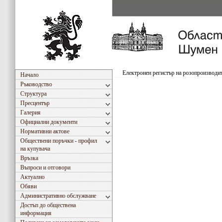
Електронен регистър на розопроизводи
Начало
Ръководство
Структура
Пресцентър
Галерия
Официални документи
Нормативни актове
Обществени поръчки - профил
на купувача
Връзка
Въпроси и отговори
Актуално
Обяви
Административно обслужване
Достъп до обществена
информация