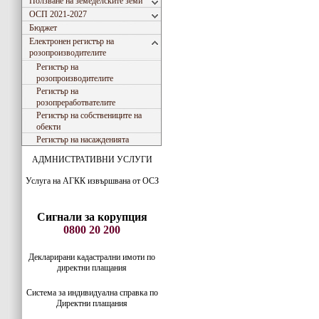
Ползване на земеделските земи
ОСП 2021-2027
Бюджет
Електронен регистър на
розопроизводителите
Регистър на
розопроизводителите
Регистър на
розопреработвателите
Регистър на собствениците на
обекти
Регистър на насажденията
АДМНИСТРАТИВНИ УСЛУГИ
Услуга на АГКК извършвана от ОСЗ
Сигнали за корупция
0800 20 200
Декларирани кадастрални имоти по
директни плащания
Система за индивидуaлна справка по
Директни плащания