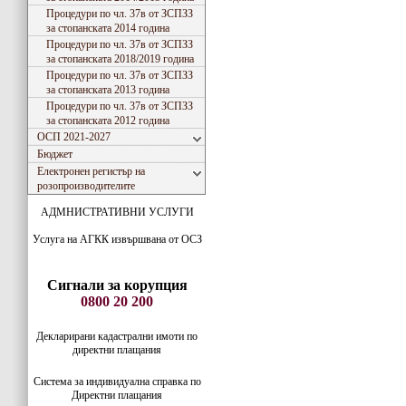
Процедури по чл. 37в от ЗСПЗЗ
за стопанската 2014 година
Процедури по чл. 37в от ЗСПЗЗ
за стопанската 2018/2019 година
Процедури по чл. 37в от ЗСПЗЗ
за стопанската 2013 година
Процедури по чл. 37в от ЗСПЗЗ
за стопанската 2012 година
ОСП 2021-2027
Бюджет
Електронен регистър на
розопроизводителите
АДМНИСТРАТИВНИ УСЛУГИ
Услуга на АГКК извършвана от ОСЗ
Сигнали за корупция
0800 20 200
Декларирани кадастрални имоти по
директни плащания
Система за индивидуaлна справка по
Директни плащания