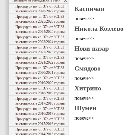
Ползване на земеделските земи
Процедури по чл. 37в от ЗСПЗЗ
Каспичан
за стопанската 2026/2027 година
Процедури по чл. 37в от ЗСПЗЗ
повече>>
за стопанската 2025/2026 година
Процедури по чл. 37в от ЗСПЗЗ
Никола Козлево
за стопанската 2024/2025 година
Процедури по чл. 37в от ЗСПЗЗ
повече>>
за стопанската 2023/2024 година
Нови пазар
Процедури по чл. 37в от ЗСПЗЗ
за стопанската 2022/2023 година
Процедури по чл. 37в от ЗСПЗЗ
повече>>
за стопанската 2021/2022 година
Смядово
Процедури по чл. 37в от ЗСПЗЗ
за стопанската 2020/2021 година
повече>>
Процедури по чл. 37в от ЗСПЗЗ
за стопанската 2019/2020 година
Хитрино
Процедури по чл. 37в от ЗСПЗЗ
за стопанската 2018/2019 година
повече>>
Процедури по чл. 37в от ЗСПЗЗ
за стопанската 2017/2018 година
Шумен
Процедури по чл. 37в от ЗСПЗЗ
за стопанската 2016/2017 година
повече>>
Процедури по чл. 37в от ЗСПЗЗ
за стопанската 2015/2016 година
Процедури по чл. 37в от ЗСПЗЗ
за стопанската 2014/2015 година