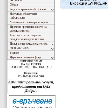
Актуално
Обяви
Административно обслужване
Достъп до обществена
информация
Мониторинг на пазара за зърно
Промяна предназначението на
земеделски земи
Контрол и регистрация на
земеделска и горска техника
Ползване на земеделските земи
ОСП 2021-2027
Бюджет
Държавен поземлен фонд
ПРИЕМНО ВРЕМЕ
НА ДИРЕКТОРА
ЗА ИЗСЛУШВАНЕ НА ГРАЖДАНИ
Понеделник
от 13:00 до 16:00 часа
------------------------------
Административни услуги,
предоставяни от ОДЗ
Добрич