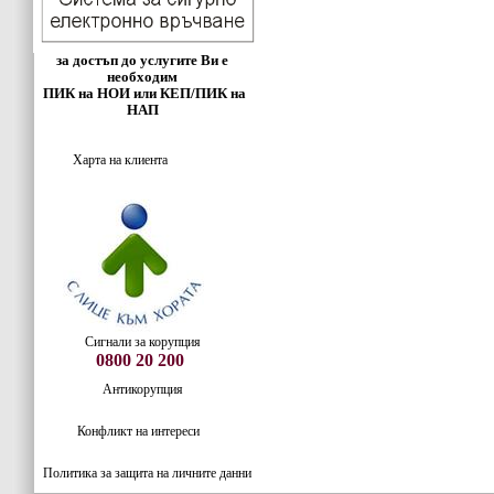
за достъп до услугите Ви е
необходим
ПИК на НОИ или КЕП/ПИК на
НАП
Харта на клиента
Сигнали за корупция
0800 20 200
Антикорупция
Конфликт на интереси
Политика за защита на личните данни