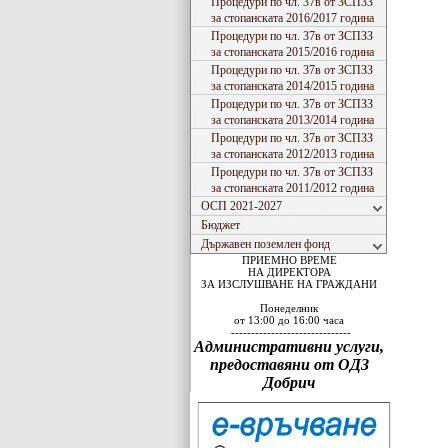
Процедури по чл. 37в от ЗСПЗЗ
за стопанската 2016/2017 година
Процедури по чл. 37в от ЗСПЗЗ
за стопанската 2015/2016 година
Процедури по чл. 37в от ЗСПЗЗ
за стопанската 2014/2015 година
Процедури по чл. 37в от ЗСПЗЗ
за стопанската 2013/2014 година
Процедури по чл. 37в от ЗСПЗЗ
за стопанската 2012/2013 година
Процедури по чл. 37в от ЗСПЗЗ
за стопанската 2011/2012 година
ОСП 2021-2027
Бюджет
Държавен поземлен фонд
ПРИЕМНО ВРЕМЕ
НА ДИРЕКТОРА
ЗА ИЗСЛУШВАНЕ НА ГРАЖДАНИ
Понеделник
от 13:00 до 16:00 часа
------------------------------
Административни услуги,
предоставяни от ОДЗ
Добрич