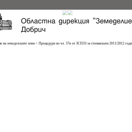
е на земеделските земи
>
Процедури по чл. 37в от ЗСПЗЗ за стопанската 2011/2012 год