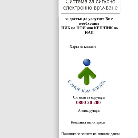
за достъп до услугите Ви е
необходим
ПИК на НОИ или КЕП/ПИК на
НАП
Харта на клиента
Сигнали за корупция
0800 20 200
Антикорупция
Конфликт на интереси
Политика за защита на личните данни