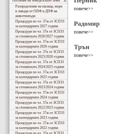
Перник
Ползване на земеделските земи
Разпределение на пасища, мери
повече>>
и ливади от ОПФ и ДПФ на
животновъди
Процедури по чл. 37ж от ЗСПЗЗ
Радомир
за календарната 2027 година
повече>>
Процедури по чл. 37в от ЗСПЗЗ
за стопанската 2026/2027 година
Процедури по чл. 37ж от ЗСПЗЗ
Трън
за календарната 2026 година
Процедури по чл. 37в от ЗСПЗЗ
повече>>
за стопанската 2025/2026 година
Процедури по чл. 37в от ЗСПЗЗ
за стопанската 2024/2025 година
Процедури по чл. 37ж от ЗСПЗЗ
за календарната 2025 година
Процедури по чл. 37в от ЗСПЗЗ
за стопанската 2023/2024 година
Процедури по чл. 37ж от ЗСПЗЗ
за календарната 2024 година
Процедури по чл. 37в от ЗСПЗЗ
за стопанската 2022/2023 година
Процедури по чл. 37ж от ЗСПЗЗ
за календарната 2023 година
Процедури по чл. 37ж от ЗСПЗЗ
за календарната 2022 година
Процедури по чл. 37в от ЗСПЗЗ