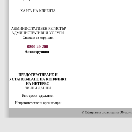
ХАРТА НА КЛИЕНТА
АДМИНИСТРАТИВЕН РЕГИСТЪР
АДМИНИСТРАТИВНИ УСЛУГИ
Сигнали за корупция
0800 20 200
Антикорупция
ПРЕДОТВРАТЯВАНЕ И
УСТАНОВЯВАНЕ НА КОНФЛИКТ
НА ИНТЕРЕС
ЛИЧНИ ДАННИ
Български
държавни
Неправителствени организации
© Официална страница на Област