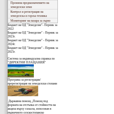
Промяна предназначението на
земеделски земи
Контрол и регистрация на
земеделска и горска техника
Мониторинг на пазара за зърно
Бюджет на ОД "Земеделие"- Перник за
2022
Бюджет на ОД "Земеделие" - Перник за
2023г.
Бюджет на ОД "Земеделие" - Перник за
2024г.
Бюджет на ОД "Земеделие" - Перник за
2025г.
Система за индивидуaлна справка по
"ДИРЕКТНИ ПЛАЩАНИЯ"
Програма за регистрация/
пререгистрация на земеделски стопани
Държавна помощ „Помощ под
формата на отстъпка от стойността на
акциза върху газьола, използван в
първичното селскостопанско