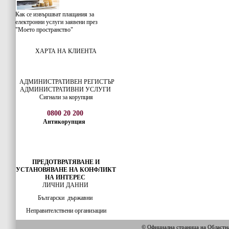
Как се извършват плащания за
електронни услуги заявени през
"Моето пространство"
ХАРТА НА КЛИЕНТА
АДМИНИСТРАТИВЕН РЕГИСТЪР
АДМИНИСТРАТИВНИ УСЛУГИ
Сигнали за корупция
0800 20 200
Антикорупция
ПРЕДОТВРАТЯВАНЕ И
УСТАНОВЯВАНЕ НА КОНФЛИКТ
НА ИНТЕРЕС
ЛИЧНИ ДАННИ
Български
държавни
Неправителствени организации
© Официална страница на Област