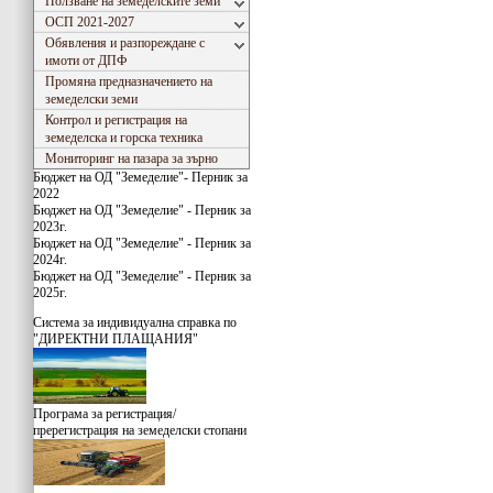
Ползване на земеделските земи
ОСП 2021-2027
Обявления и разпореждане с
имоти от ДПФ
Промяна предназначението на
земеделски земи
Контрол и регистрация на
земеделска и горска техника
Мониторинг на пазара за зърно
Бюджет на ОД "Земеделие"- Перник за
2022
Бюджет на ОД "Земеделие" - Перник за
2023г.
Бюджет на ОД "Земеделие" - Перник за
2024г.
Бюджет на ОД "Земеделие" - Перник за
2025г.
Система за индивидуaлна справка по
"ДИРЕКТНИ ПЛАЩАНИЯ"
Програма за регистрация/
пререгистрация на земеделски стопани