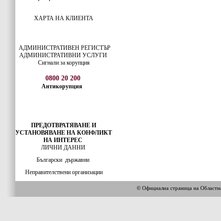
ХАРТА НА КЛИЕНТА
АДМИНИСТРАТИВЕН РЕГИСТЪР
АДМИНИСТРАТИВНИ УСЛУГИ
Сигнали за корупция
0800 20 200
Антикорупция
ПРЕДОТВРАТЯВАНЕ И
УСТАНОВЯВАНЕ НА КОНФЛИКТ
НА ИНТЕРЕС
ЛИЧНИ ДАННИ
Български
държавни
Неправителствени организации
© Официална страница на Област