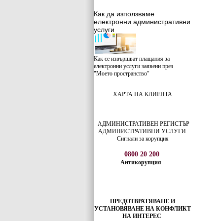
Как да използваме
електронни административни
услуги
Как се извършват плащания за
електронни услуги заявени през
"Моето пространство"
ХАРТА НА КЛИЕНТА
АДМИНИСТРАТИВЕН РЕГИСТЪР
АДМИНИСТРАТИВНИ УСЛУГИ
Сигнали за корупция
0800 20 200
Антикорупция
ПРЕДОТВРАТЯВАНЕ И
УСТАНОВЯВАНЕ НА КОНФЛИКТ
НА ИНТЕРЕС