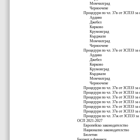
Момчилград
Черноочене
Процедури по чл. 37в от ЗСПЗЗ за 
Ардино
Джебел
Кирково
Крумовград
Кърджали
Момчилград
Черноочене
Процедури по чл. 37в от ЗСПЗЗ за 
Ардино
Джебел
Кирково
Крумовград
Кърджали
Момчилград
Черноочене
Процедури по чл. 37в от ЗСПЗЗ за 
Процедури по чл. 37в от ЗСПЗЗ за 
Процедури по чл. 37в от ЗСПЗЗ за 
Процедури по чл. 37в от ЗСПЗЗ за 
Процедури по чл. 37в от ЗСПЗЗ за 
Процедури по чл. 37в от ЗСПЗЗ за 
Процедури по чл. 37ж от ЗСПЗЗ за 
ОСП 2021-2027
Европейско законодателство
Национално законодателство
Бюлетин
Бюджет и финанси