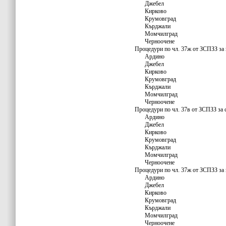
Джебел
Кирково
Крумовград
Кърджали
Момчилград
Черноочене
Процедури по чл. 37ж от ЗСПЗЗ за 
Ардино
Джебел
Кирково
Крумовград
Кърджали
Момчилград
Черноочене
Процедури по чл. 37в от ЗСПЗЗ за 
Ардино
Джебел
Кирково
Крумовград
Кърджали
Момчилград
Черноочене
Процедури по чл. 37ж от ЗСПЗЗ за 
Ардино
Джебел
Кирково
Крумовград
Кърджали
Момчилград
Черноочене