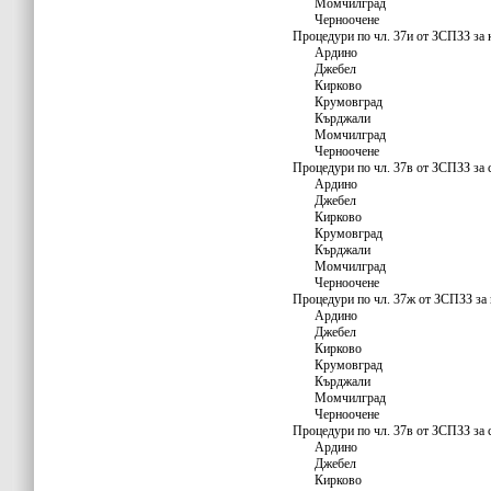
Момчилград
Черноочене
Процедури по чл. 37и от ЗСПЗЗ за 
Ардино
Джебел
Кирково
Крумовград
Кърджали
Момчилград
Черноочене
Процедури по чл. 37в от ЗСПЗЗ за 
Ардино
Джебел
Кирково
Крумовград
Кърджали
Момчилград
Черноочене
Процедури по чл. 37ж от ЗСПЗЗ за 
Ардино
Джебел
Кирково
Крумовград
Кърджали
Момчилград
Черноочене
Процедури по чл. 37в от ЗСПЗЗ за 
Ардино
Джебел
Кирково