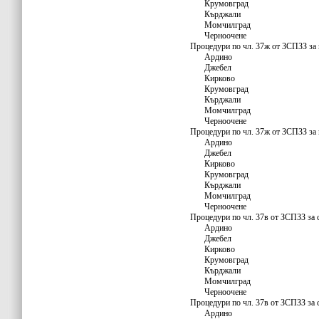
Крумовград
Кърджали
Момчилград
Черноочене
Процедури по чл. 37ж от ЗСПЗЗ за 
Ардино
Джебел
Кирково
Крумовград
Кърджали
Момчилград
Черноочене
Процедури по чл. 37ж от ЗСПЗЗ за 
Ардино
Джебел
Кирково
Крумовград
Кърджали
Момчилград
Черноочене
Процедури по чл. 37в от ЗСПЗЗ за 
Ардино
Джебел
Кирково
Крумовград
Кърджали
Момчилград
Черноочене
Процедури по чл. 37в от ЗСПЗЗ за 
Ардино