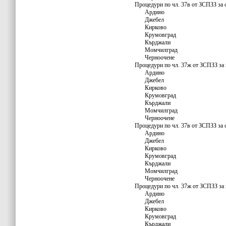
Процедури по чл. 37в от ЗСПЗЗ за 
Ардино
Джебел
Кирково
Крумовград
Кърджали
Момчилград
Черноочене
Процедури по чл. 37ж от ЗСПЗЗ за 
Ардино
Джебел
Кирково
Крумовград
Кърджали
Момчилград
Черноочене
Процедури по чл. 37в от ЗСПЗЗ за 
Ардино
Джебел
Кирково
Крумовград
Кърджали
Момчилград
Черноочене
Процедури по чл. 37ж от ЗСПЗЗ за 
Ардино
Джебел
Кирково
Крумовград
Кърджали