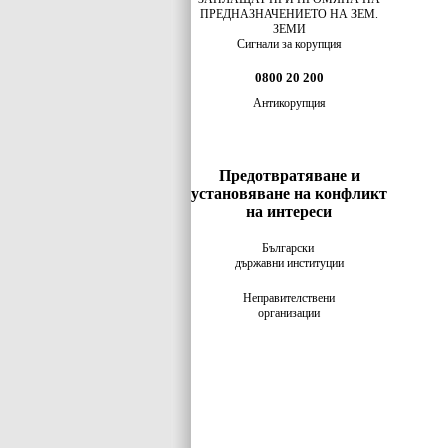
ПРЕДНАЗНАЧЕНИЕТО НА ЗЕМ.
ЗЕМИ
Сигнали за корупция
0800 20 200
Антикорупция
Предотвратяване и
установяване на конфликт
на интереси
Български
държавни институции
Неправителствени
организации