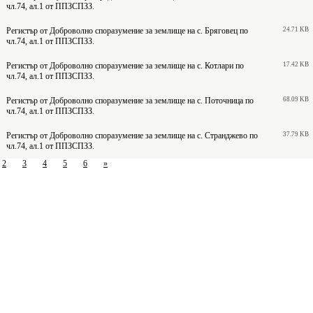
чл.74, ал.1 от ППЗСПЗЗ.
Регистър от Доброволно споразумение за землище на с. Бряговец по
24.71 KB
чл.74, ал.1 от ППЗСПЗЗ.
Регистър от Доброволно споразумение за землище на с. Котлари по
17.42 KB
чл.74, ал.1 от ППЗСПЗЗ.
Регистър от Доброволно споразумение за землище на с. Поточница по
68.09 KB
чл.74, ал.1 от ППЗСПЗЗ.
Регистър от Доброволно споразумение за землище на с. Странджево по
37.79 KB
чл.74, ал.1 от ППЗСПЗЗ.
2
3
4
5
6
»