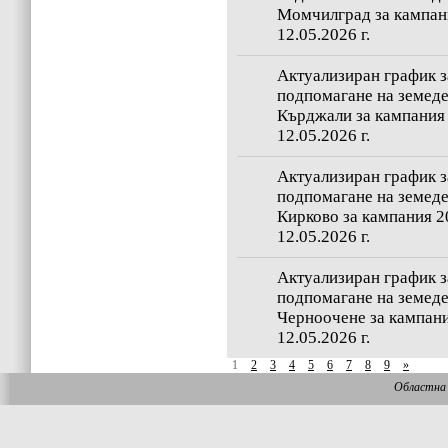
Момчилград за кампани
12.05.2026 г.
Актуализиран график з
подпомагане на земеде
Кърджали за кампания 
12.05.2026 г.
Актуализиран график з
подпомагане на земеде
Кирково за кампания 20
12.05.2026 г.
Актуализиран график з
подпомагане на земеде
Черноочене за кампания
12.05.2026 г.
1
2
3
4
5
6
7
8
9
»
Областна 