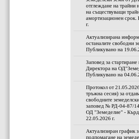
отглеждане на трайни 
на съществуващи трайн
амортизационен срок. 
г.
Актуализирана информ
останалите свободни з
Публикувано на 19.06.2
Заповед за стартиране
Директора на ОД"Земе
Публикувано на 04.06.2
Протокол от 21.05.2026
тръжна сесия) за отдав
свободните земеделски
заповед № РД-04-87/14.
ОД "Земеделие" - Кър
22.05.2026 г.
Актуализиран график з
подпомагане на земеде