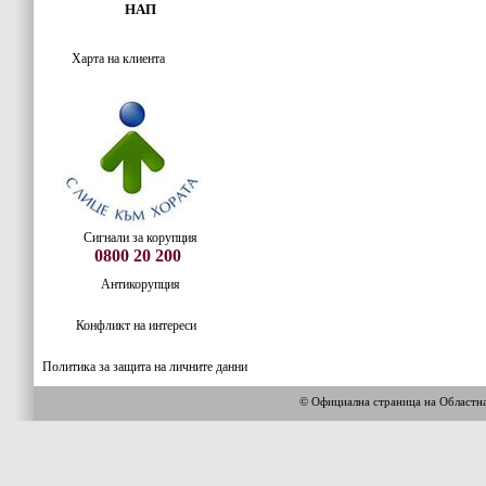
НАП
Харта на клиента
Сигнали за корупция
0800 20 200
Антикорупция
Конфликт на интереси
Политика за защита на личните данни
© Официална страница на Област