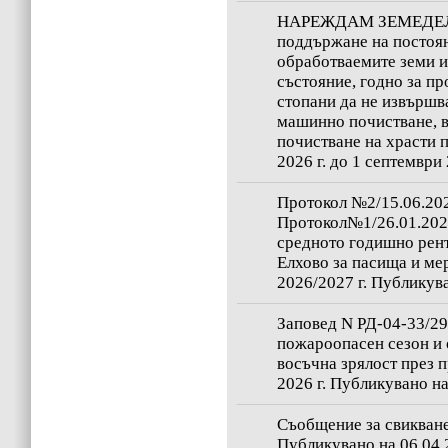
НАРЕЖДАМ ЗЕМЕДЕ
поддържане на постоян
обработваемите земи и
състояние, годно за пр
стопани да не извършва
машинно почистване, 
почистване на храсти 
2026 г. до 1 септември
Протокол №2/15.06.202
Протокол№1/26.01.2026
средното годишно рен
Елхово за пасища и ме
2026/2027 г. Публикува
Заповед N РД-04-33/29.
пожароопасен сезон и 
восъчна зрялост през 
2026 г. Публикувано на
Съобщение за свикване 
Публикувано на 06.04.