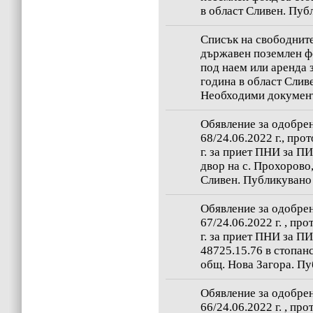
в област Сливен. Публ
Списък на свободните
държавен поземлен фо
под наем или аренда 
година в област Сливе
Необходими документи
Обявление за одобрен
68/24.06.2022 г., про
г. за приет ПНИ за П
двор на с. Прохорово,
Сливен. Публикувано 
Обявление за одобрен
67/24.06.2022 г. , пр
г. за приет ПНИ за П
48725.15.76 в стопанс
общ. Нова Загора. Пу
Обявление за одобрен
66/24.06.2022 г. , пр