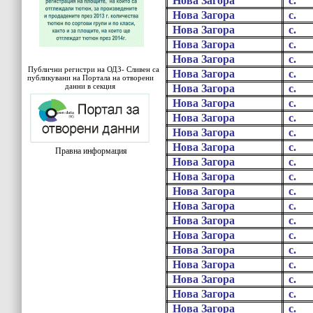
Нова Загора
с.
Нова Загора
с.
Нова Загора
с.
Нова Загора
с.
Нова Загора
с.
Публични регистри на ОДЗ- Сливен са
Нова Загора
с.
публикувани на Портала на отворени
данни в секция
Нова Загора
с.
Нова Загора
с.
Нова Загора
с.
Нова Загора
с.
Нова Загора
с.
Правна информация
Нова Загора
с.
Нова Загора
с.
Нова Загора
с.
Нова Загора
с.
Нова Загора
с.
Нова Загора
с.
Нова Загора
с.
Нова Загора
с.
Нова Загора
с.
Нова Загора
с.
Нова Загора
с.