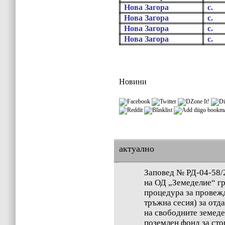
Нова Загора
с.
Нова Загора
с.
Нова Загора
с.
Нова Загора
с.
Новини
актуално
Заповед № РД-04-58/2
на ОД „Земеделие“ гр
процедура за провежд
тръжна сесия) за отд
на свободните земеде
поземлен фонд за сто