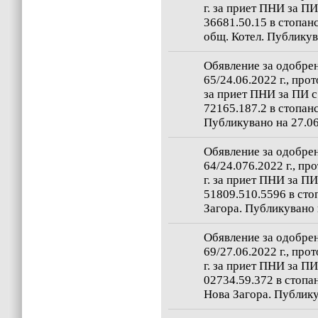
г. за приет ПНИ за П
36681.50.15 в стопан
общ. Котел. Публикува
Обявление за одобрен
65/24.06.2022 г., про
за приет ПНИ за ПИ 
72165.187.2 в стопанс
Публикувано на 27.06
Обявление за одобрен
64/24.076.2022 г., п
г. за приет ПНИ за П
51809.510.5596 в сто
Загора. Публикувано н
Обявление за одобрен
69/27.06.2022 г., про
г. за приет ПНИ за П
02734.59.372 в стопан
Нова Загора. Публику