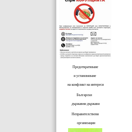
Предотвратяване
и установяване
на конфликт на интереси
Български
държавни държави
Неправителствени
организации