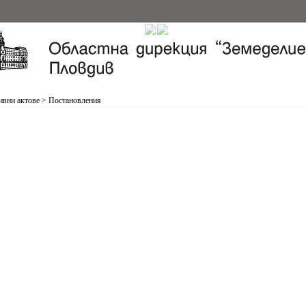
вни актове
>
Постановления