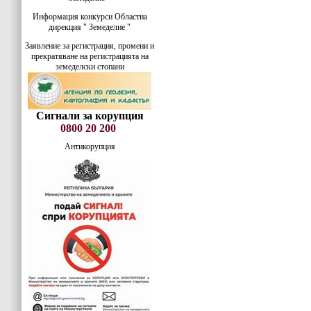
Информация конкурси Областна
дирекция " Земеделие "
Заявление за регистрация, промени и
прекратяване на регистрацията на
земеделски стопани
Сигнали за корупция
0800 20 200
Антикорупция