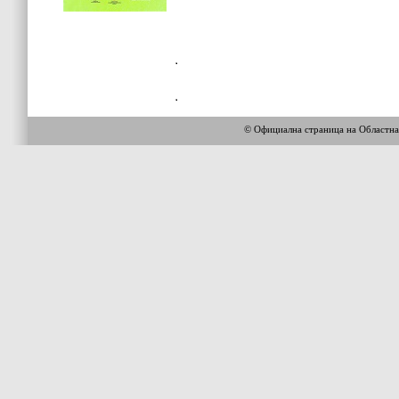
© Официална страница на Областн