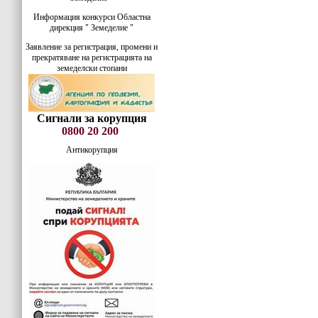
Информация конкурси Областна
дирекция " Земеделие "
Заявление за регистрация, промени и
прекратяване на регистрацията на
земеделски стопани
Сигнали за корупция
0800 20 200
Антикорупция