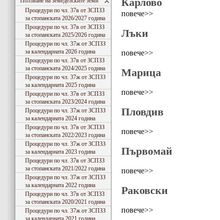
Карлово
Ползване на земеделските земи
Процедури по чл. 37в от ЗСПЗЗ
повече>>
за стопанската 2026/2027 година
Процедури по чл. 37в от ЗСПЗЗ
Лъки
за стопанската 2025/2026 година
Процедури по чл. 37ж от ЗСПЗЗ
за календарната 2026 година
повече>>
Процедури по чл. 37в от ЗСПЗЗ
за стопанската 2024/2025 година
Марица
Процедури по чл. 37ж от ЗСПЗЗ
за календарната 2025 година
повече>>
Процедури по чл. 37в от ЗСПЗЗ
за стопанската 2023/2024 година
Пловдив
Процедури по чл. 37ж от ЗСПЗЗ
за календарната 2024 година
Процедури по чл. 37в от ЗСПЗЗ
повече>>
за стопанската 2022/2023 година
Процедури по чл. 37ж от ЗСПЗЗ
Първомай
за календарната 2023 година
Процедури по чл. 37в от ЗСПЗЗ
за стопанската 2021/2022 година
повече>>
Процедури по чл. 37ж от ЗСПЗЗ
за календарната 2022 година
Раковски
Процедури по чл. 37в от ЗСПЗЗ
за стопанската 2020/2021 година
повече>>
Процедури по чл. 37ж от ЗСПЗЗ
за календарната 2021 година