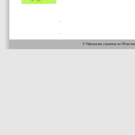
© Официална страница на Областн