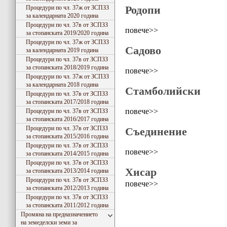
Родопи
Процедури по чл. 37ж от ЗСПЗЗ
за календарната 2020 година
Процедури по чл. 37в от ЗСПЗЗ
повече>>
за стопанската 2019/2020 година
Процедури по чл. 37ж от ЗСПЗЗ
Садово
за календарната 2019 година
Процедури по чл. 37в от ЗСПЗЗ
за стопанската 2018/2019 година
повече>>
Процедури по чл. 37ж от ЗСПЗЗ
за календарната 2018 година
Стамболийски
Процедури по чл. 37в от ЗСПЗЗ
за стопанската 2017/2018 година
повече>>
Процедури по чл. 37в от ЗСПЗЗ
за стопанската 2016/2017 година
Процедури по чл. 37в от ЗСПЗЗ
Съединение
за стопанската 2015/2016 година
Процедури по чл. 37в от ЗСПЗЗ
повече>>
за стопанската 2014/2015 година
Процедури по чл. 37в от ЗСПЗЗ
Хисар
за стопанската 2013/2014 година
Процедури по чл. 37в от ЗСПЗЗ
повече>>
за стопанската 2012/2013 година
Процедури по чл. 37в от ЗСПЗЗ
за стопанската 2011/2012 година
Промяна на предназначението
на земеделски земи за