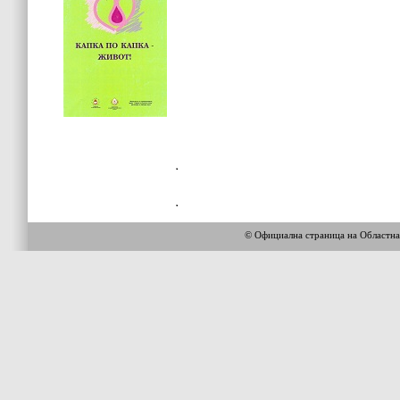
© Официална страница на Областн