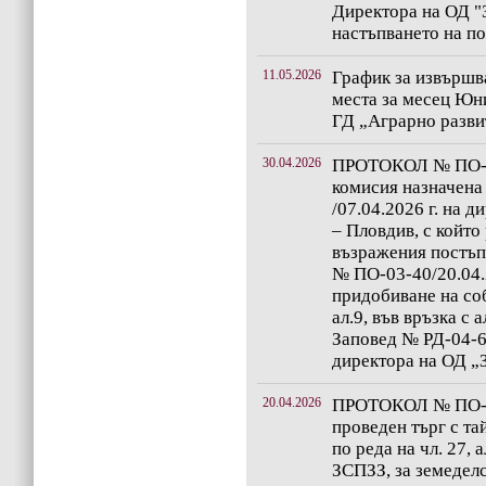
Директора на ОД "
настъпването на п
11.05.2026
График за извършв
места за месец Юни
ГД „Аграрно разви
30.04.2026
ПРОТОКОЛ № ПО-03
комисия назначена
/07.04.2026 г. на 
– Пловдив, с който
възражения постъп
№ ПО-03-40/20.04.2
придобиване на соб
ал.9, във връзка с 
Заповед № РД-04-61
директора на ОД „
20.04.2026
ПРОТОКОЛ № ПО-03
проведен търг с та
по реда на чл. 27, а
ЗСПЗЗ, за земеделс