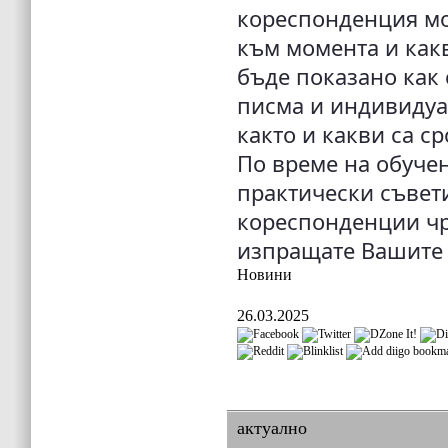
кореспонденция мо
към момента и как
бъде показано как
писма и индивидуа
както и какви са с
По време на обуче
практически съвети
кореспонденции чр
изпращате Вашите 
Новини
26.03.2025
актуално