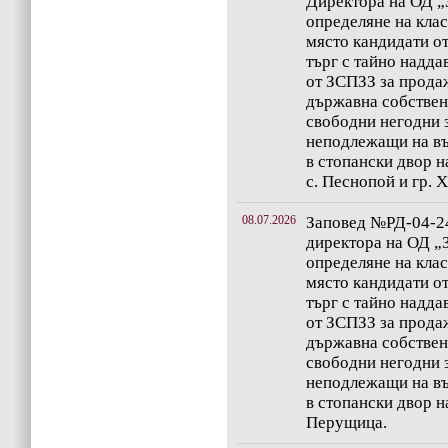
Директора на ОД „
определяне на клас
място кандидати от
търг с тайно наддав
от ЗСПЗЗ за продаж
държавна собствен
свободни негодни з
неподлежащи на въ
в стопански двор 
с. Песнопой и гр. 
08.07.2026
Заповед №РД-04-247
директора на ОД „
определяне на клас
място кандидати от
търг с тайно наддав
от ЗСПЗЗ за продаж
държавна собствен
свободни негодни з
неподлежащи на въ
в стопански двор н
Перущица.