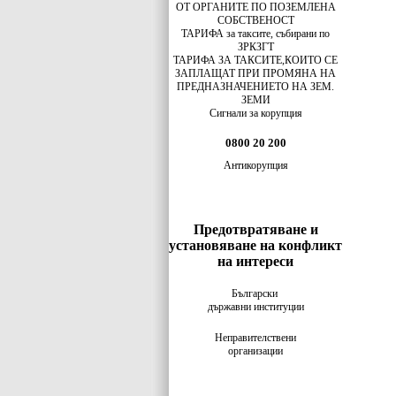
ОТ ОРГАНИТЕ ПО ПОЗЕМЛЕНА
СОБСТВЕНОСТ
ТАРИФА за таксите, събирани по
ЗРКЗГТ
ТАРИФА ЗА ТАКСИТЕ,КОИТО СЕ
ЗАПЛАЩАТ ПРИ ПРОМЯНА НА
ПРЕДНАЗНАЧЕНИЕТО НА ЗЕМ.
ЗЕМИ
Сигнали за корупция
0800 20 200
Антикорупция
Предотвратяване и
установяване на конфликт
на интереси
Български
държавни институции
Неправителствени
организации