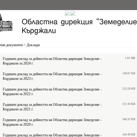
лни документи
>
Доклади
Годишен доклад за дейността на Областна дирекция Земеделие -
1.01 MB
Кърджали за 2024 г.
Годишен доклад за дейността на Областна дирекция Земеделие -
140.67 KB
Кърджали за 2023 г.
Годишен доклад за дейността на Областна дирекция Земеделие -
125.59 KB
Кърджали за 2022 г.
Годишен доклад за дейността на Областна дирекция Земеделие -
121.44 KB
Кърджали за 2021 г.
Годишен доклад за дейността на Областна дирекция Земеделие -
166.32 KB
Кърджали за 2020 г.
Годишен доклад за дейността на Областна дирекция Земеделие -
164.49 KB