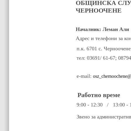
ОБЩИНСКА СЛУ
ЧЕРНООЧЕНЕ
Началник: Леман Али
Адрес и телефони за ко
п.к. 6701 с. Черноочене,
тел: 03691/
61-67; 0879
e-mail:
osz_chernoochene@
Работно време
9:00 - 12:30 / 13:00 - 
Звено за административн