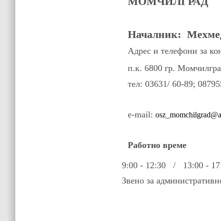
МОМЧИЛГРАД
Началник: Мехме
Адрес и телефони за ко
п.к. 6800 гр. Момчилгра
тел: 03631/ 60-89; 0879
e-mail:
osz_momchilgrad@a
Работно време
9:00 - 12:30 / 13:00 - 17
Звено за административно