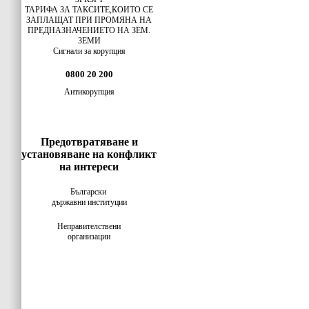
ТАРИФА ЗА ТАКСИТЕ,КОИТО СЕ
ЗАПЛАЩАТ ПРИ ПРОМЯНА НА
ПРЕДНАЗНАЧЕНИЕТО НА ЗЕМ.
ЗЕМИ
Сигнали за корупция
0800 20 200
Антикорупция
Предотвратяване и
установяване на конфликт
на интереси
Български
държавни институции
Неправителствени
организации