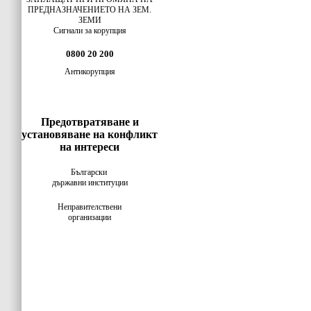
ПРЕДНАЗНАЧЕНИЕТО НА ЗЕМ.
ЗЕМИ
Сигнали за корупция
0800 20 200
Антикорупция
Предотвратяване и
установяване на конфликт
на интереси
Български
държавни институции
Неправителствени
организации