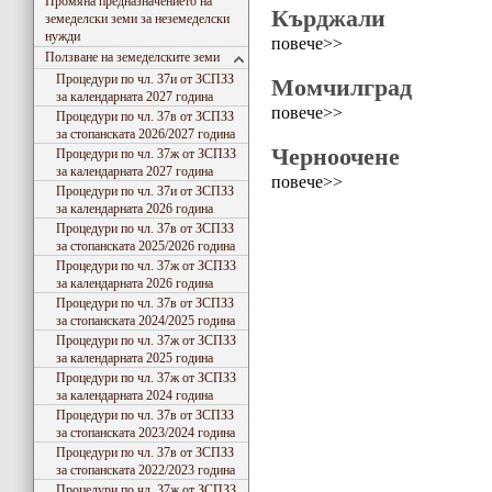
Промяна предназначението на
Кърджали
земеделски земи за неземеделски
нужди
повече>>
Ползване на земеделските земи
Процедури по чл. 37и от ЗСПЗЗ
Момчилград
за календарната 2027 година
повече>>
Процедури по чл. 37в от ЗСПЗЗ
за стопанската 2026/2027 година
Черноочене
Процедури по чл. 37ж от ЗСПЗЗ
за календарната 2027 година
повече>>
Процедури по чл. 37и от ЗСПЗЗ
за календарната 2026 година
Процедури по чл. 37в от ЗСПЗЗ
за стопанската 2025/2026 година
Процедури по чл. 37ж от ЗСПЗЗ
за календарната 2026 година
Процедури по чл. 37в от ЗСПЗЗ
за стопанската 2024/2025 година
Процедури по чл. 37ж от ЗСПЗЗ
за календарната 2025 година
Процедури по чл. 37ж от ЗСПЗЗ
за календарната 2024 година
Процедури по чл. 37в от ЗСПЗЗ
за стопанската 2023/2024 година
Процедури по чл. 37в от ЗСПЗЗ
за стопанската 2022/2023 година
Процедури по чл. 37ж от ЗСПЗЗ