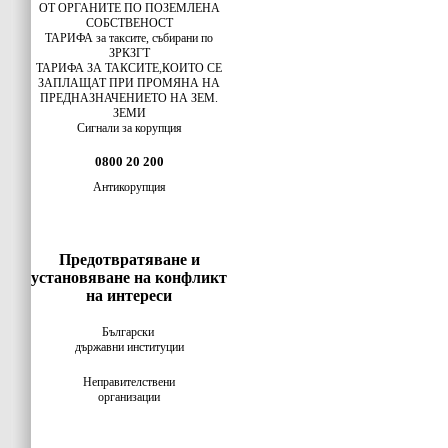
ОТ ОРГАНИТЕ ПО ПОЗЕМЛЕНА
СОБСТВЕНОСТ
ТАРИФА за таксите, събирани по
ЗРКЗГТ
ТАРИФА ЗА ТАКСИТЕ,КОИТО СЕ
ЗАПЛАЩАТ ПРИ ПРОМЯНА НА
ПРЕДНАЗНАЧЕНИЕТО НА ЗЕМ.
ЗЕМИ
Сигнали за корупция
0800 20 200
Антикорупция
Предотвратяване и
установяване на конфликт
на интереси
Български
държавни институции
Неправителствени
организации