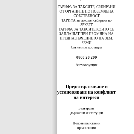
ТАРИФА ЗА ТАКСИТЕ, СЪБИРАНИ
ОТ ОРГАНИТЕ ПО ПОЗЕМЛЕНА
СОБСТВЕНОСТ
ТАРИФА за таксите, събирани по
ЗРКЗГТ
ТАРИФА ЗА ТАКСИТЕ,КОИТО СЕ
ЗАПЛАЩАТ ПРИ ПРОМЯНА НА
ПРЕДНАЗНАЧЕНИЕТО НА ЗЕМ.
ЗЕМИ
Сигнали за корупция
0800 20 200
Антикорупция
Предотвратяване и
установяване на конфликт
на интереси
Български
държавни институции
Неправителствени
организации