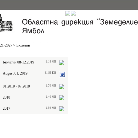
21-2027
>
Бюлетин
Бюлетин 08-12.2019
1.18 MB
August 01, 2019
81.55 KB
01.2019 - 07.2019
1.70 MB
2018
1.40 MB
2017
1.99 MB