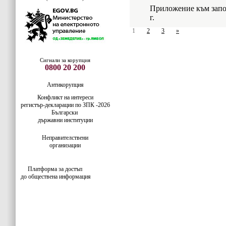
Приложение към запо
г.
1
2
3
»
Сигнали за корупция
0800 20 200
Антикорупция
Конфликт на интереси
регистър-деклaрации по ЗПК -2026
Български
държавни институции
Неправителствени
организации
Платформа за достъп
до обществена информация