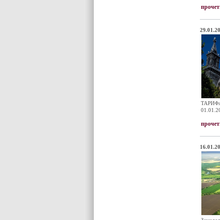
прочет
29.01.20
ТАРИФА 
01.01.2
прочет
16.01.20