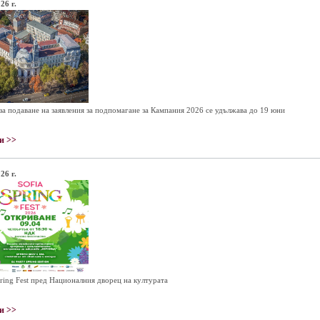
26 г.
за подаване на заявления за подпомагане за Кампания 2026 се удължава до 19 юни
и >>
26 г.
pring Fest пред Националния дворец на културата
и >>