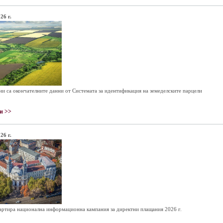
26 г.
и са окончателните данни от Системата за идентификация на земеделските парцели
и >>
26 г.
ртира национална информационна кампания за директни плащания 2026 г.