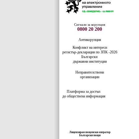
Сигнали за корупция
0800 20 200
Антикорупция
Конфликт на интереси
регистър-деклaрации по ЗПК -2026
Български
държавни институции
Неправителствени
организации
Платформа за достъп
до обществена информация
Лицензиран пощенски оператор
Български пощи